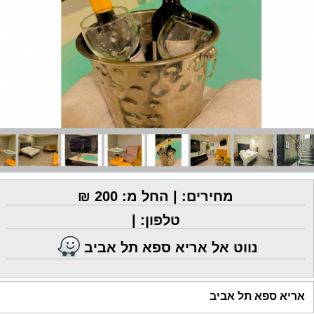
סוויטה עם ג'קוזי - 250 ש''ח לשעתיים, 350 ש''ח ל 3 שעות, 450 ש''ח ל
4 שעות.
כל שעה נוספת - 50 ש''ח.
לילה באמצע שבוע - 700 ש''ח.
לילה בסוף שבוע - 850 ש''ח.
מחירים: | החל מ: 200 ₪
טלפון: |
נווט אל אריא ספא תל אביב
אריא ספא תל אביב