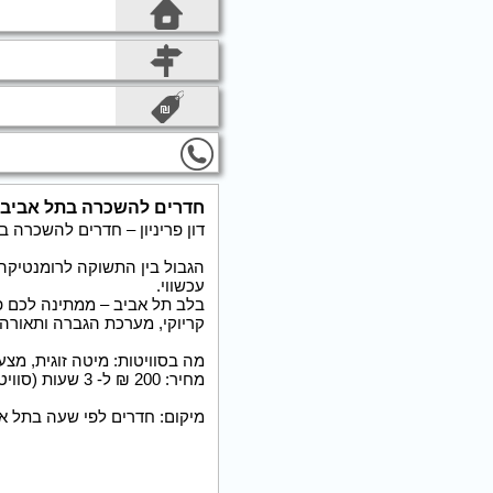
חדרים להשכרה בתל אביב
דון פריניון – חדרים להשכרה ב
הגבול בין התשוקה לרומנטיקה 
עכשווי.
בלב תל אביב – ממתינה לכם פי
קריוקי, מערכת הגברה ותאורה 
מה בסוויטות: מיטה זוגית, מצעים איכותיים, מקלחת 
מחיר: 200 ₪ ל- 3 שעות (סוויטה ללא ג'קוזי)
מיקום: חדרים לפי שעה בתל אביב ברחוב 