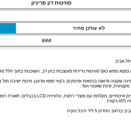
סוויטות דון פריניון
לא עודכן מחיר
###
תל אביב
נמצא ממש כאן! סוויטות נדירות מעוצבות בחן רב, השוכנות בתוך חלל מר
נה שקטה גדושה בהנאות ופינוקים: ג'קוזי ספא מרענן, פינות ישיבה מול
מקצועית, פינת שאנטי ועוד.
עם מוצרי רחצה, טלוויזיה LCD בכבלים, תאורה רומנטית, אינטרנט אלחוטי ועוד.
החרוץ 5 ליד היכל נוקיה