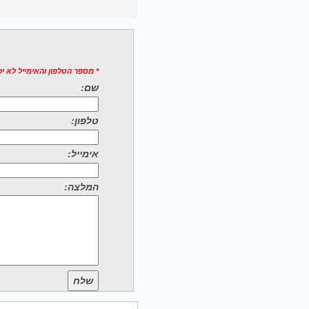
* מספר הטלפון והאימייל לא י
שם:
טלפון:
אימייל:
המלצה:
שלח