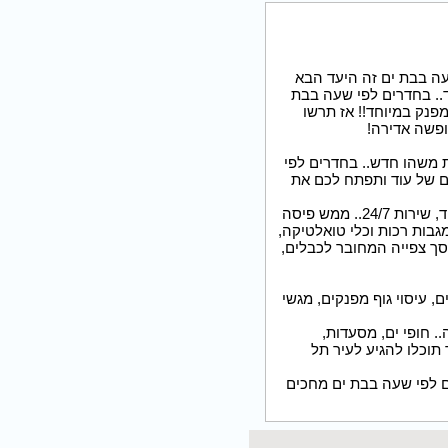
עה בבת ים זה היעד הבא
ד.. בחדרים לפי שעה בבת
פנק במיוחד!! אז תרשו
ופשה אדירה!
ת משהו חדש.. בחדרים לפי
ם של עוד ותפתח לכם את
כבר בכניסה לחדרים לפי שעה בבת ים תרגישו את ההבדל.. אווירה קסומה ורומנטית, אירוח מפנק במיוחד, שירות 24/7.. ממש פיסה
גבות רכות וכלי טואלטיקה,
מסך צפייה המחובר לכבלים,
, עיסוי גוף מפנקים, מגשי
 חופי ים, מסעדות,
תוכלו להגיע לעיר תל
 לפי שעה בבת ים מחכים