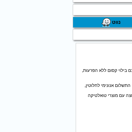
נווט
 בילוי קסום ללא הפרעות,
 האורחים, התשלום אנונימי לחלוטין,
מיטה איכותיים, פינת סלון זוגית, TV בכבלים, חדר רחצה עם מוצרי טואלטיקה