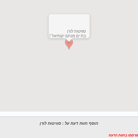
סוויטות לורן
בת ים מנחם יקותיאל 7
הוסף חוות דעת על : סוויטות לורן
פורסמו בחוות הדעת