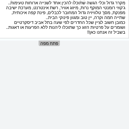
מקרר גדול וכלי הגשה שתוכלו להכין אחד לשנייה ארוחות טעימות..
ג'קוזי רומנטי המוקף נרות, מיזוג אוויר, רשת אינטרנט, מערכת ישיבה
מפנקת, מסך טלוויזיה גדול המחובר לכבלים, פינת קפה איכותית,
שתייה חמה וקרה, יין טוב ומגוון פינוקי הבית..
כמובן חשוב לציין שכל החדרים לפי שעה בתל אביב דיסקרטיים
ושומרים על פרטיות הזוג כך שתוכלו ליהנות ללא הפרעות או דאגות..
בשביל זה אנחנו כאן!!
פתח מפה