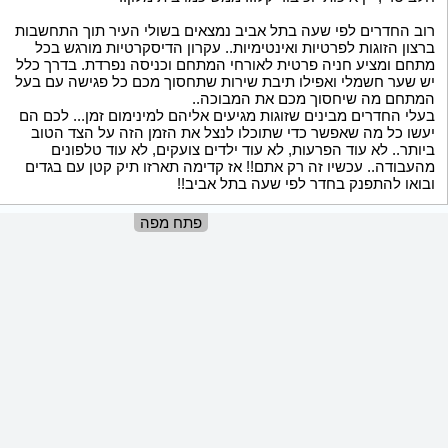
רוב החדרים לפי שעה בתל אביב נמצאים בשולי העיר תוך התחשבות
ברצון הזוגות לפרטיות ואינטימיות.. עקרון הדיסקרטיות מורגש בכל
מתחם ומציע חניה פרטית לאורחי המתחם וכניסה נפרדת. בדרך כלל
יש שער חשמלי ואפילו תיבת שירות שתחסוך מכם כל פגישה עם בעל
המתחם מה שיחסוך מכם את המבוכה..
בעלי החדרים מבינים שזוגות מגיעים אליהם למינימום זמן... לכם הם
יעשו כל מה שאפשר כדי שתוכלו לנצל את הזמן הזה על הצד הטוב
ביותר.. לא עוד הפרעות, לא עוד ילדים צועקים, לא עוד טלפונים
מהעבודה.. עכשיו זה רק אתם!! אז קדימה תארזו תיק קטן עם בגדים
ובואו להתפנק בחדר לפי שעה בתל אביב!!
פתח מפה