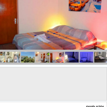
ירקון סוויט