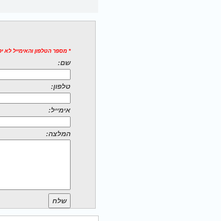
* מספר הטלפון והאימייל לא י
שם:
טלפון:
אימייל:
המלצה:
שלח