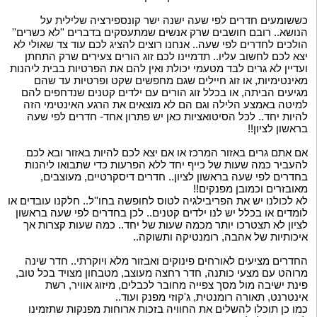
כששומעים חדרים לפי שעה ישנה ישר קונספירציה שלילית על
הנושא.. רובם חושבים שרק אנשים שמתעסקים בדברים ''לא כשרים''
הולכים לחדרים לפי שעה.. אנחנו רוצים להציג לכם עוד צד שאולי לא
יצא לכם לחשוב עליו.. תדמיינו לכם זוג הורים צעירים שרק התחתן
ועדיין לא גרים לבד מטעמי יכולת ואין להם את הפרטיות בבית ליהנות
מאינטימיות, או זוג חיילים שגם מחפשים שקט ופרטיות עד שהם
מגיעים הביתה, או בכלל זוג הורים עם ילדים קטנים שנדחפים להם
למיטה באמצע הלילה וגם הם לא מוצאים את הרגע האינטימי הזה
להיות יחד.. לכל הסיטואציות כאן יש פתרון אחד- חדרים לפי שעה
בראשון לציון!!
אם אתם גרים באזור המרכז או אם יצא לכם להיות באזור ובא לכם
להעביר כמה שעות של כייף יחד ללא הפרעות כדי שתבואו ליהנות
בחדרים לפי שעה בראשון לציון.. חדרים דיסקרטיים, מעוצבים,
מאובזרים וכמובן מפנקים!!
לא לכולנו יש את הפריבילגיה לטוס לחופשה בחו''ל.. חלקנו עובדים או
לומדים או בכלל יש לנו ילדים קטנים.. לכן בחדרים לפי שעה בראשון
לציון לא תצטרכו יותר מכמה שעות של יחד.. כמה שעות קצרות אך
איכותיות של אהבה, רומנטיקה ותשוקה..
החדרים מציעים לאורחים פינוקים ואבזור מלא ויוקרתי.. חדר שינה
מרוהט עם מצעי כותנה, חדר רחצה מעוצב, מטבחון מצויד בכל טוב,
פינת ישיבה מול מסך צפייה מחובר לכבלים, מיזוג אוויר, רשת
אינטרנט, תאורה רומנטית, ג'קוזי מפנק ועוד..
כמו כן תוכלו להשלים את החוויה בזכות ארוחות מפנקות שתזמינו