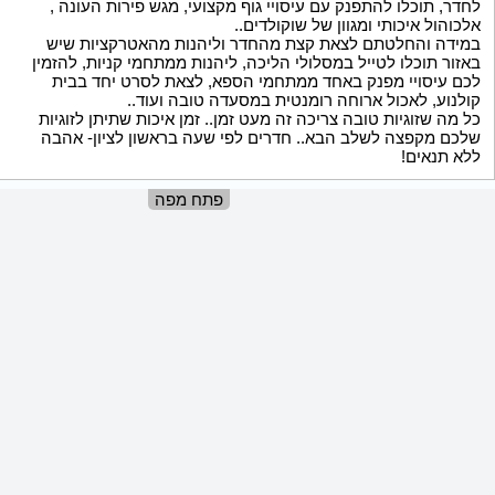
לחדר, תוכלו להתפנק עם עיסויי גוף מקצועי, מגש פירות העונה ,
אלכוהול איכותי ומגוון של שוקולדים..
במידה והחלטתם לצאת קצת מהחדר וליהנות מהאטרקציות שיש
באזור תוכלו לטייל במסלולי הליכה, ליהנות ממתחמי קניות, להזמין
לכם עיסויי מפנק באחד ממתחמי הספא, לצאת לסרט יחד בבית
קולנוע, לאכול ארוחה רומנטית במסעדה טובה ועוד..
כל מה שזוגיות טובה צריכה זה מעט זמן.. זמן איכות שתיתן לזוגיות
שלכם מקפצה לשלב הבא.. חדרים לפי שעה בראשון לציון- אהבה
ללא תנאים!
פתח מפה