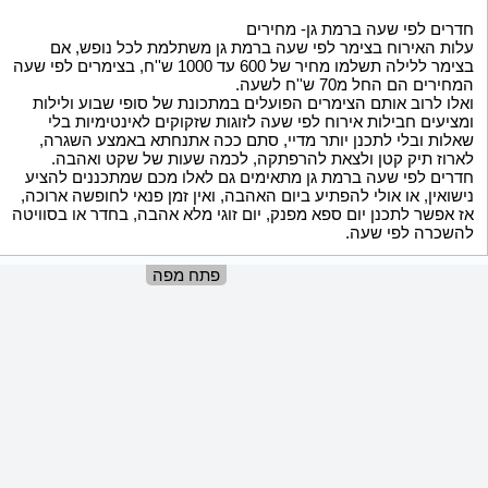
חדרים לפי שעה ברמת גן- מחירים
עלות האירוח בצימר לפי שעה ברמת גן משתלמת לכל נופש, אם
בצימר ללילה תשלמו מחיר של 600 עד 1000 ש''ח, בצימרים לפי שעה
המחירים הם החל מ70 ש''ח לשעה.
ואלו לרוב אותם הצימרים הפועלים במתכונת של סופי שבוע ולילות
ומציעים חבילות אירוח לפי שעה לזוגות שזקוקים לאינטימיות בלי
שאלות ובלי לתכנן יותר מדיי, סתם ככה אתנחתא באמצע השגרה,
לארוז תיק קטן ולצאת להרפתקה, לכמה שעות של שקט ואהבה.
חדרים לפי שעה ברמת גן מתאימים גם לאלו מכם שמתכננים להציע
נישואין, או אולי להפתיע ביום האהבה, ואין זמן פנאי לחופשה ארוכה,
אז אפשר לתכנן יום ספא מפנק, יום זוגי מלא אהבה, בחדר או בסוויטה
להשכרה לפי שעה.
פתח מפה