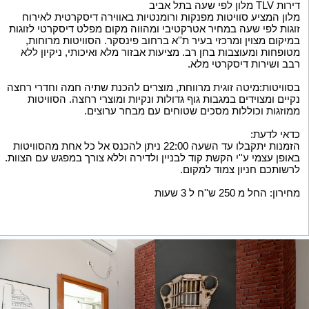
דירות TLV מלון לפי שעה בתל אביב
מלון המציע סוויטות מפנקות ורומנטיות באווירה דיסקרטית לאירוח
זוגות לפי שעה במחיר אטרקטיבי ומהווה מקום מפלט דיסקרטי לזוגות
במיקום מצוין ומרכזי בעיר ת''א ברחוב פינסקר. הסוויטות מרוחות,
מטופחות ומעוצבות בחן רב. מציעות אבזור מלא ואיכותי, ניקיון ללא
רבב ושירות דיסקרטי מלא.
בסוויטות:מיטה זוגית מרווחת, מוצרים להכנת שתיה חמה וחדרי רחצה
נקיים ומצוידים במגבות גוף גדולות ונקיות ומוצרי רחצה. הסוויטות
ממוזגות וכוללות מסכים שטוחים עם מבחר ערוצים.
כדאי לדעת:
הזמנות יתקבלו עד השעה 22:00 ניתן להכנס אל כל אחת מהסוויטות
באופן עצמי ע''י הקשת קוד לבניין ולדירה וללא צורך במפגש עם הצוות.
לרשותכם חניון צמוד למקום.
מחירון: החל מ 250 ש''ח ל 3 שעות