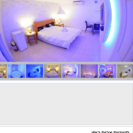
סוויטות ארוס ביפו