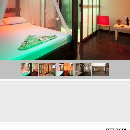
צימר בדגן