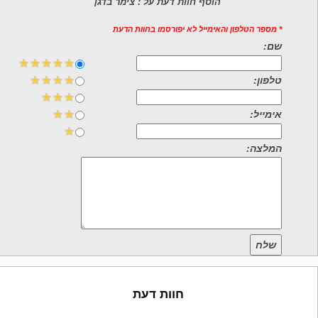
הוסף חוות דעת על : צימר בדגן
* מספר הטלפון והאימייל לא יפורסמו בחוות הדעת
שם:
טלפון:
אימייל:
המלצה:
שלח
חוות דעת