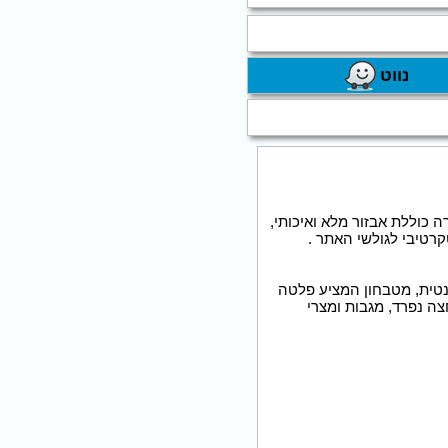
נווט
כוללת אבזור מלא ואיכותי,
רטיבי לגולשי האתר .
מנטית, מטבחון המציע פלטה
צה נפרד, מגבות ומצרי