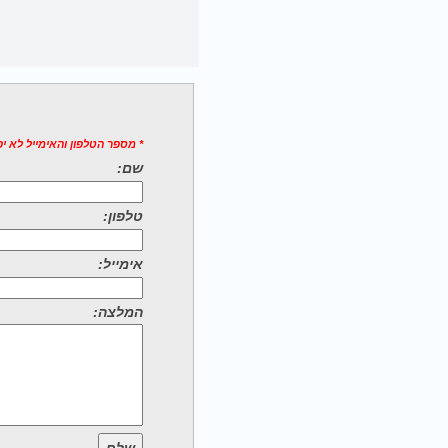
* מספר הטלפון והאימייל לא י
שם:
טלפון:
אימייל:
המלצה: