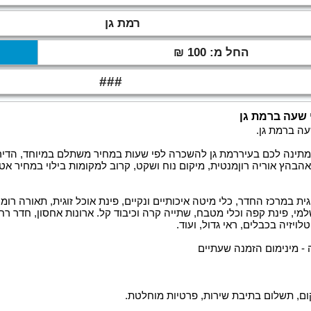
רמת גן
החל מ: 100 ₪
###
 שעה ברמת גן
עה ברמת גן.
מתינה לכם בעיררמת גן להשכרה לפי שעות במחיר משתלם במיוחד, הדירה 
בהץ אוריה רוןמנטית, מיקום נוח ושקט, קרוב למקומות בילוי במחיר אטק
ית במרכז החדר, כלי מיטה איכותיים ונקיים, פינת אוכל זוגית, תאורה רו
מי, פינת קפה וכלי מטבח, שתייה קרה וכיבוד קל. ארונות אחסון, חדר רח
לויזיה בכבלים, ראי גדול, ועוד.
ם, תשלום בתיבת שירות, פרטיות מוחלטת.