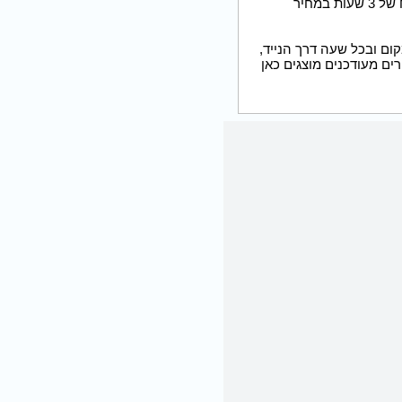
בהוצאות עבור הצימר ובזמנכם הפנוט. צימר לפי שעה ברמת גן יעל לכם בין 70-100 ש''ח לשעה או אירוח של 3 שעות במחיר
ום ובכל שעה דרך הנייד,
ים מעודכנים מוצגים כאן