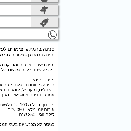
פנינה ברמת גן צימרים לפי
פנינה ברמת גן - צימרים לפי ש
יחידת אירוח פרטית ומפנקת מ
כל מה שנחוץ לכם לשעות של אה
מפרט פנימי :
הדירה מרווחת וכוללת מיטה זוג
חשמלית, מיקרוגל, קומקום חשל
אמבט. בדירה מיזוג אויר, מסך ט
מחירון: החל מ 100 ש''ח לשעה - מינימום הזמנה שעתיים
אירוח יומי מלא - 350 ש''ח
לילה זוגי - 350 ש''ח
כניסה לא מפגש עם בעלי המקו