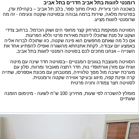
רומנטי לזוגות בתל אביב חדרים בתל אביב
בשכונה הכי ציורית, כאילו מתוך ספר, בלב תל אביב – בקהילת עדן,
בפרטיות מלאה, שירות ברמה גבוהה ובסוויטה שקטה ונעימה - זה מה
שרומנטי לזוגות מציע.
הסוויטה ממוקמת במרחק קצר מחופי הים ושוק הכרמל. ברחוב צדדי
ושקט על מנת שתוכלו ליהנות מאירוח פרטי וללא הפרעות.
אם כל מה שאתם מחפשים הוא פינה שקטה, כזו שתוכלו לברוח אליה
באמצע יום עבודה, לקחת אתנחתא מהשגרה ואפילו להפתיע אחד את
השנייה – אנחנו מחכים לכם בסוויטה רומנטי לזוגות בתל אביב.
הסוויטה מעוצבת בגוונים רומנטיים –בסוויטה חדר שינה עם מיטה
זוגית עם מזרן אורתופדי נוח, חדר רחצה מאובזר ומרווח, סלון עם
מערכת ישיבה מול מסך טלוויזיה, ממטבחון עם מכונת אספרסו, שתייה
קרה ופינת קפה, מיזוג ובעיקר אווירה שקטה ורומנטית.
לסוויטה חצר צמודה וחניה פרטית
מומלץ להשכרה לפי שעות, מחירון: 100 ש''ח לשעה - מינימום הזמנה
שעתיים