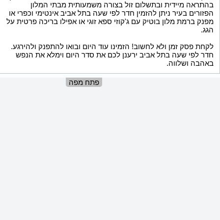
בהתראה מיידית ובתשלום זול בצורה משמעותית מבתי המלון
הפזורים בעיר ניתן להזמין חדר לפי שעה בתל אביב אינטימי וכפרי או
מפנק ברמת מלון בוטיק עם ג'קוזי ספא זוגי או אפילו בריכה פרטית על
הגג.
לקחת פסק זמן ולא לחשוב! הזמינו עוד היום ובואו להתפנק ולהירגע.
חדר לפי שעה בתל אביב ירענן לכם את סדר היום וימלא את הנפש
באהבה ושלווה.
פתח מפה