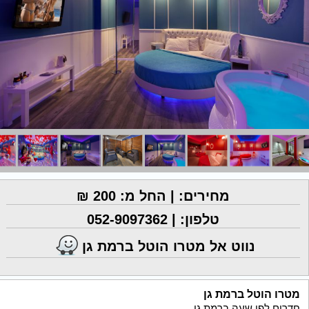
מחירים: | החל מ: 200 ₪
טלפון: |
052-9097362
נווט אל מטרו הוטל ברמת גן
מטרו הוטל ברמת גן
חדרים לפי שעה ברמת גן