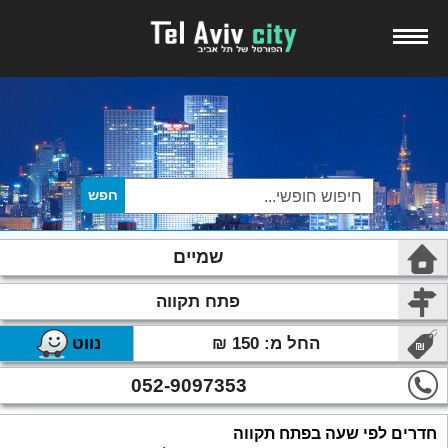
שמיים
פתח תקווה
החל מ: 150 ₪
נווט
052-9097353
חדרים לפי שעה בפתח תקווה