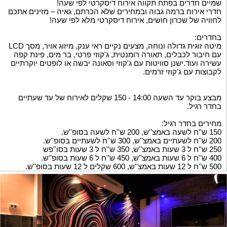
שמיים חדרים בפתח תקווה אירוח דיסקרטי לפי שעה!
חדרי אירוח ברמה גבוה ובמחירים שלא הכרתם, גאיה – מזינים אתכם
לחוויה של שכרון חושים, אירוח דיסקרטי מלא לפי שעה!
בחדרים:
מיטה זוגית גדולה ונוחה, מצעים נקיים ראי ענק, מיזוג אויר, מסך LCD
עם חיבור לכבלים, תאורה רומנטית, ג'קוזי פרטי, בר מים, פינת קפה
עשירה ועוד.ישנן סוויטות עם ג'קוזי וסאונה יבשה או לופטים יוקרתיים
לקבוצות עם ג'קוזי זרמים.
מבצע בוקר עד השעה 14:00 - 150 שקלים לאירוח של עד שעתיים
בחדר רגיל.
מחירים בחדר רגיל:
150 ש''ח לשעה באמצ''ש, 200 ש''ח לשעה בסופ''ש.
200 ש''ח לשעתיים באמצ''ש, 300 ש''ח לשעתיים בסופ''ש.
250 ש''ח ל 3 שעות באמצ''ש, 350 ש''ח ל 3 שעות בסו''פש
400 ש''ח ל 6 שעות באמצ''ש, 450 ש''ח ל 6 שעות בסופ''ש.
500 ש''ח ל 12 שעות באמצ''ש, 600 שקלים ל 12 שעות בסופ''ש.
מחירים בסוויטה:
450 ש''ח ל 3 שעות באמצ''ש, 500 ש''ח ל 3 שעות בסופ''ש.
550 ש''ח ל 6 שעות באמצ''ש, 650 ש''ח ל 6 שעות בסופ''ש.
650 שקלים ל 12 שעות באמצ''ש, 750 שקלים ל 12 שעות בסופ''ש.