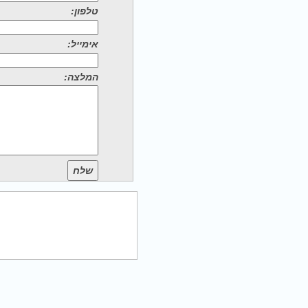
טלפון:
אימייל:
המלצה:
שלח