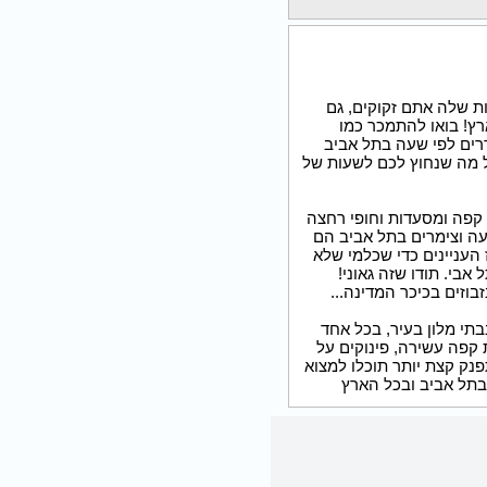
ות שלה אתם זקוקים, גם
רץ! בואו להתמכר כמו
דרים לפי שעה בתל אביב
ל מה שנחוץ לכם לשעות של
י קפה ומסעדות וחופי רחצה
עה וצימרים בתל אביב הם
העניינים כדי שכלמי שלא
אבי. תודו שזה גאוני!
וזים בכיכר המדינה...
בתי מלון בעיר, בכל אחד
 קפה עשירה, פינוקים על
התפנק קצת יותר תוכלו למצוא
בתל אביב ובכל הארץ