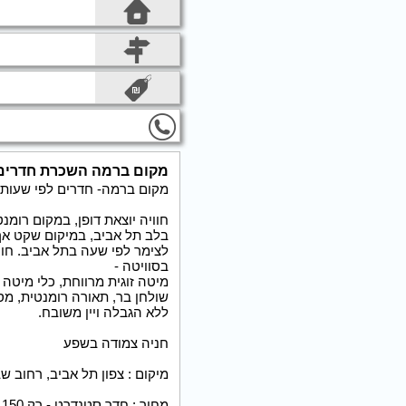
מקום ברמה השכרת חדרים 
מקום ברמה- חדרים לפי שעות 
חוויה יוצאת דופן, במקום רומנ
בלב תל אביב, במיקום שקט אך מ
לצימר לפי שעה בתל אביב. חוו
בסוויטה -
מיטה זוגית מרווחת, כלי מיטה 
שולחן בר, תאורה רומנטית, מ
ללא הגבלה ויין משובח.
חניה צמודה בשפע
מיקום : צפון תל אביב, רחוב שבט בנימין
מחיר : חדר סטנדרט - רק 150 ש''ח ל 3 שעות