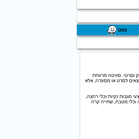
נווט
ק וםרטי. סוויטה מרווחת
יוצאים לסרט או מסעדה, אלא
עי מגבות נקיות וכלי רחצה,
 וכלי מטבח, שתייה קרה