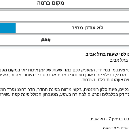
מקום ברמה
לא עודכן מחיר
###
לפי שעות בתל אביב
בתל אביב
טי ואינטמי במיוחד, המעניק לכם כמה שעות של זמן איכות זוגי במקום מפנ
רכזי, כבילוי זוגי באופן ספונטני במחיר אטרקטיבי במיוחד. מהיום, לא 
יה אוןמנטית בלתי נשכחת.
נקיים, פינת סלון רומנטית, ג'קוזי מרווח בפינת החדר, חדר רחצנ נפרד המצ
סך דק בכלבלים וסרטים לבחירה בשפע, מטנבחון הכולל פינת קפה עשירה
 7 - תל אביב