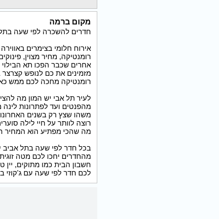
מקום ברמה
חדרים להשכרה לפי שעה בתל 
אירוח חלומי בצימרים באווירה
רומנטיקה, מחיר מצוין, פינוקי
אחרים שכבר הפכו תא הבילוי הז
מזמינים את כם לנופש קצרצר ב
רומנטיקה מחכה לכם ממש כאן
לעיר תל אבי יש המון מה להציע
מהפנטים ועד לפתרונות לינה מ
משהו שצץ רק בשנים האחרונות.
רוצה לוותר על חיי לילה סוערים
מה שהכי מפתיע הוא המחיר האט
בכל חדר לפי שעה בתל אביב ימ
מהחדרים יחכו לכם מטה זוגית 
חשבון הבית כמו מתוקים, יין טוב
לכם חדר לפי שעה עם ג'קוזי ב