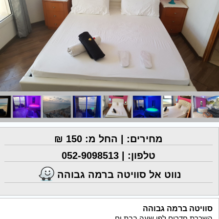
מחירים: | החל מ: 150 ₪
טלפון: |
052-9098513
נווט אל סוויטה ברמה גבוהה
סוויטה ברמה גבוהה
השכרת חדרים לפי שעה בבת ים