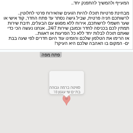
המעייף ולהמשיך להתפנק יחד..
מבחינת פרטיות תוכלו להיות רגועים שהאירוח פרטי לחלוטין..
לרשותכם חניה פרטית, שביל גישה נסתר עד פתח החדר, קוד אישי או
שער חשמלי לרשותכם, אירוח ללא מפגש עם הבעלים, תיבת שירות
תמתין לכם בכניסה לחדר וכמובן שירות 24/7.. אנחנו נעשה הכי כדי
שאתם תוכלו לבלות יחד ללא כל הפרעות או דאגות..
אז הרימו את הטלפון שלכם והזמינו עוד היום חדרים לפי שעה בבת
ים- המקום בו האהבה שלכם היא העיקר!
פתח מפה
סוויטה ברמה גבוהה
בת ים שי עגנון 18