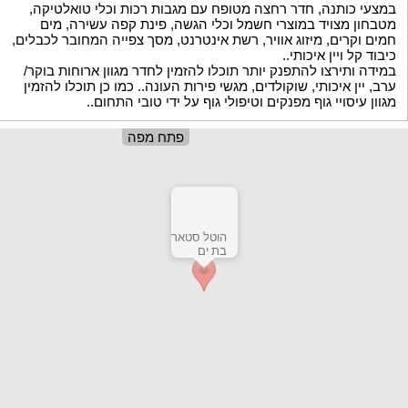
במצעי כותנה, חדר רחצה מטופח עם מגבות רכות וכלי טואלטיקה,
מטבחון מצויד במוצרי חשמל וכלי הגשה, פינת קפה עשירה, מים
חמים וקרים, מיזוג אוויר, רשת אינטרנט, מסך צפייה המחובר לכבלים,
כיבוד קל ויין איכותי..
במידה ותירצו להתפנק יותר תוכלו להזמין לחדר מגוון ארוחות בוקר/
ערב, יין איכותי, שוקולדים, מגשי פירות העונה.. כמו כן תוכלו להזמין
מגוון עיסויי גוף מפנקים וטיפולי גוף על ידי טובי התחום..
פתח מפה
הוטל סטאר
בת ים