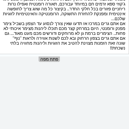
ג'קוזי ספא זרמים חם במיוחד עבורכם, תאורה רומנטית ואפילו נרות
ריחניים פזורים בכל חלקי החדר.. בקיצור כל מה שזוג צריך לחופשה
אינטימית ומפנקת להחזרת התשוקה, הרומנטיקה והאינטימיות לזוגיות
שלכם...
אם אתם גרים במרכז אז תדעו שאין צורך לנסוע עד הצפון בשביל צימר
מפנק ורומנטי, היום במרחק קצר מכם תוכלו ליהנות מצימר איכותי לא
פחות.. הצימרים ברמת גן לא מרוחקים ודורשים מכם מעט מאוד... גם
אם אתם גרים בצפון הרחוק ובא לכם לשנות אווירה ולראות ''נוף''
שונה זאת הזמנות מצוינת להטיב את הזוגיות וליהנות מחוויה בלתי
נשכחת!!
פתח מפה