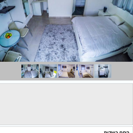
קסם בשדות