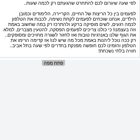
לפי שעה שיגרום לכם להתחרט שהגעתם רק לכמה שעות..
לפעמים בין כל הריצות של החיים, הקריירה, הלימודים וכמובן
הילדים, אנחנו שוכחים לפעמים לקחת נשימה, לכבות את הטלפון
לכמה רגעים, לשים מוסיקה ברקע ולהתרכז רק במה שחשוב באמת
וזה בעצמנו! כי כולנו צריכים לפעמים הפסקה, להטעין מצברים, למלא
את הגוף שלנו באנרגיות טובות ואז לחזור לשגרה מחויכים ומסופקים..
רק ככה נוכל ליהנות באמת מכל מה שיש לנו! אז קדימה הרימו את
הטלפון והזמינו לכם חופשה מפנקת בחדרים לפי שעה בתל אביב..
חוויה בלתי נשכחת!
פתח מפה