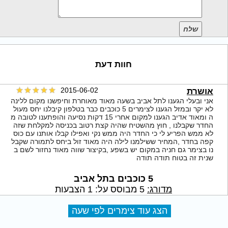
שלח
חוות דעת
2015-06-02
אושרת
אני ובעלי הגענו לתל אביב בשעה מאוד מאוחרת וחיפשנו מקום ללינה
לא יקר ובמזל הגענו לצימרים 5 כוכבים כבר בטלפון קיבלנו יחס מעול
ה ומאוד אדיב הגענו למקום אחרי 15 דקות נסיעה והופתענו לטובה מ
החדר שקבלנו , חוץ מהשטיח שהיה קצת רטוב בכניסה למקלחת שזה
לא ממש הפריע לי כי החדר היה ממש נקי ואפילו קבלו אותנו עם כוס
קפה בחדר ,המחיר ששילמנו לילה היה מאוד זול ביחס לתמורה שקבל
נו בצימר גם חניה במקום יש בשפע ,בקיצור שווה מאוד נחזור לשם ב
שנית זה בטוח תודה תודה
5 כוכבים בתל אביב
מדורג:
5
מבוסס על:
1
הצבעות
הצג עוד צימרים לפי שעה