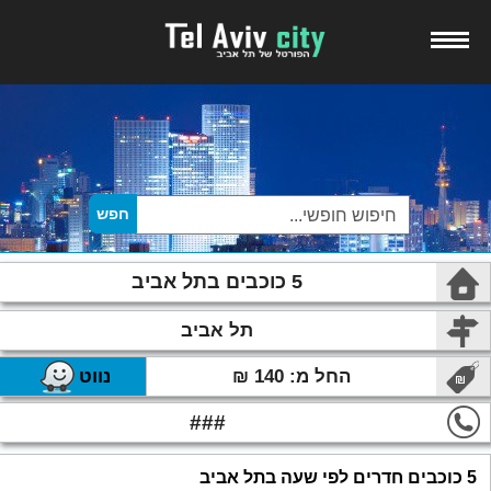
5 כוכבים בתל אביב
תל אביב
החל מ: 140 ₪
נווט
###
5 כוכבים חדרים לפי שעה בתל אביב