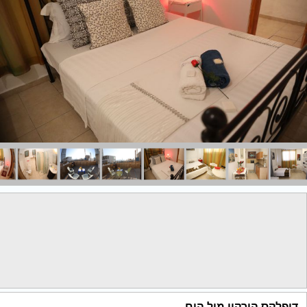
דופלקס הירקון מול הים